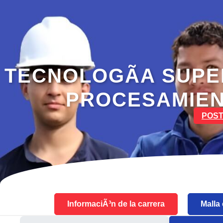
TECNOLOGÃ­A SUPE
PROCESAMIEN
POST
InformaciÃ³n de la carrera
Malla 